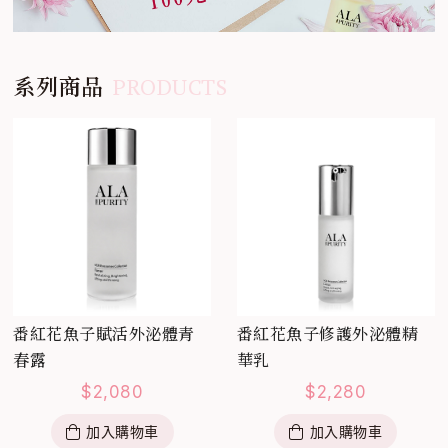
系列商品
PRODUCTS
番紅花魚子賦活外泌體青
番紅花魚子修護外泌體精
春露
華乳
$
2,080
$
2,280
加入購物車
加入購物車