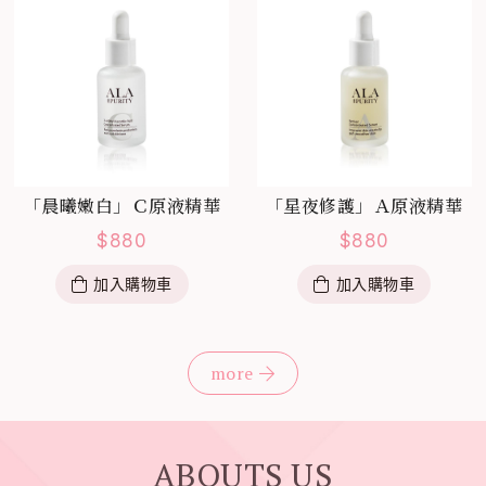
「晨曦嫩白」Ｃ原液精華
「星夜修護」Ａ原液精華
$
880
$
880
加入購物車
加入購物車
more
ABOUTS US