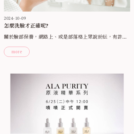
2024-10-09
怎麼洗臉才正確呢?
關於臉部保養，網路上、或是部落格上眾說紛紜，有許多
資訊充斥流通著，因為有許多人推薦他自己個人的保養
more
法，但別忘記了每個人的膚質都是不同的，請不要完全模
仿嘗試，因為其中也包含了錯誤觀念，反而更加