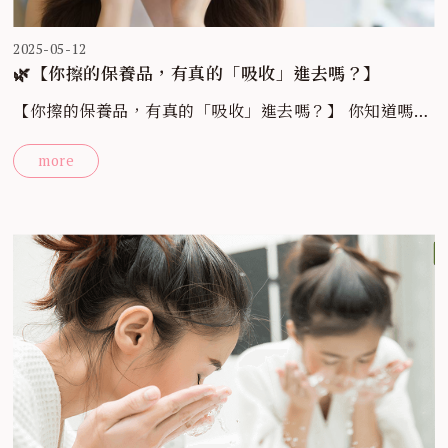
2025-05-12
🌿【你擦的保養品，有真的「吸收」進去嗎？】
【你擦的保養品，有真的「吸收」進去嗎？】 你知道嗎？
肌膚保養的第一步，其實不是補水，也不是美白—— 而是
more
「重建肌膚屏障」。 什麼是肌膚屏障？ 它