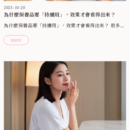
2025-10-20
為什麼保養品要「持續用」，效果才會看得出來？
為什麼保養品要「持續用」，效果才會看得出來？ 很多人
買了保養品，用個幾天就覺得「好像沒變化」， 其實，肌
more
膚更新是有週期的！ 一般膚質 約 28 天更新一次 乾性或熟
齡肌 可能