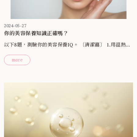
2024-05-27
你的美容保養知識正確嗎？
以下8題，測驗你的美容保養IQ。 〔清潔篇〕 1.用溫熱水
洗臉，可以使毛孔打開，清除污垢？ 錯。太熱的水會破壞
more
皮脂膜，使表皮的保水能力下降，發炎，敏感性肌膚更要
避免。一般而