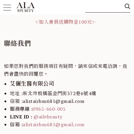
✨加入會員送購物金100元✨
✨加入會員送購物金100元✨
聯絡我們
如果您對我們的服務項目有疑問，請來信或來電洽詢，我
們會盡快的回覆您。
艾儷生醫有限公司
地址 :新北市板橋區金門街372巷6號4樓
信箱 :alistairhsu681@gmail.com
服務專線 :
0965-660-005
LINE ID :
@ailebeauty
信箱 :
alistairhsu681@gmail.com