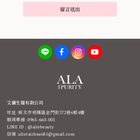
艾儷生醫有限公司
地址 :新北市板橋區金門街372巷6號4樓
服務專線 :0965-660-005
LINE ID : @ailebeauty
信箱 :alistairhsu681@gmail.com