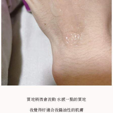
質地稍微會流動 水感一點的質地
我覺得好適合我偏油性的肌膚