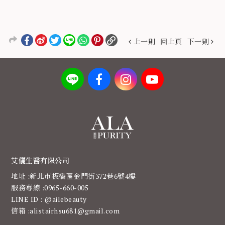
上一則
回上頁
下一則
艾儷生醫有限公司
地址 :新北市板橋區金門街372巷6號4樓
服務專線 :0965-660-005
LINE ID : @ailebeauty
信箱 :alistairhsu681@gmail.com