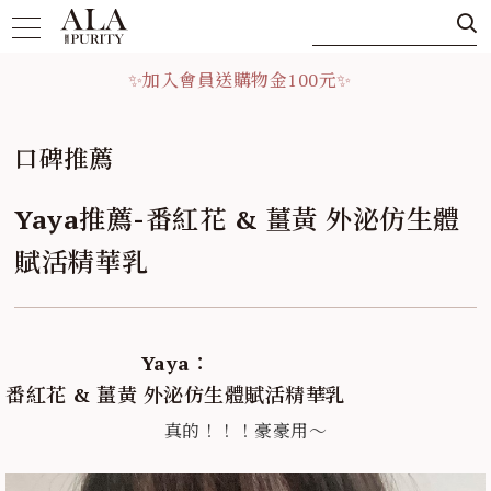
✨加入會員送購物金100元✨
✨加入會員送購物金100元✨
口碑推薦
Yaya推薦-番紅花 & 薑黃 外泌仿生體
賦活精華乳
Yaya：
番紅花 & 薑黃 外泌仿生體賦活精華乳
真的！！！豪豪用～