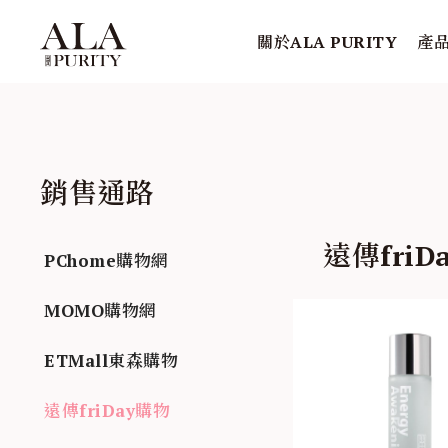
關於ALA PURITY
產
銷售通路
遠傳friD
PChome購物網
MOMO購物網
ETMall東森購物
遠傳friDay購物