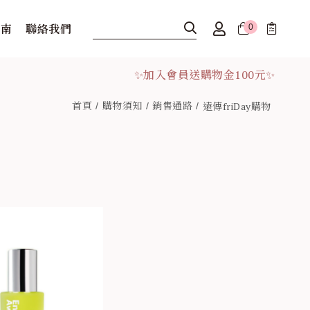
指南
聯絡我們
0
✨加入會員送購物金100元✨
首頁
購物須知
銷售通路
遠傳friDay購物
✨加入會員送購物金100元✨