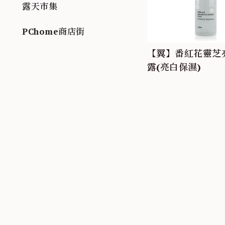
露天市集
PChome商店街
【翼】番紅花靈芝
露(亮白保濕)